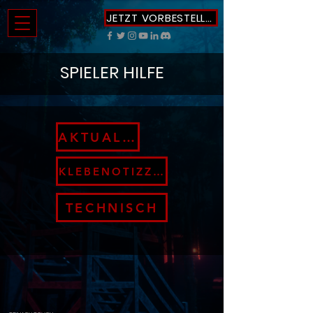
JETZT VORBESTELLEN
SPIELER HILFE
AKTUALISIERUNG
KLEBENOTIZZETTEL
TECHNISCH